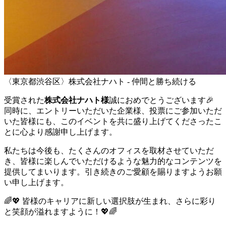
〈東京都渋谷区〉株式会社ナハト - 仲間と勝ち続ける
受賞された
株式会社ナハト
様
誠におめでとうございます🎉
同時に、エントリーいただいた企業様、投票にご参加いただ
いた皆様にも、このイベントを共に盛り上げてくださったこ
とに心より感謝申し上げます。
私たちは今後も、たくさんのオフィスを取材させていただ
き、皆様に楽しんでいただけるような魅力的なコンテンツを
提供してまいります。引き続きのご愛顧を賜りますようお願
い申し上げます。
🌈💖 皆様のキャリアに新しい選択肢が生まれ、さらに彩り
と笑顔が溢れますように！💖🌈