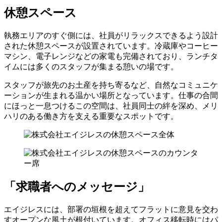
休憩スペース
執務エリアのすぐ側には、社員がリラックスできるよう設計
された休憩スペースが設置されています。冷蔵庫やコーヒー
マシン、電子レンジなどの家電も完備されており、ランチタ
イムには多くのスタッフが集まる憩いの場です。
スタッフが旅先のお土産を持ち寄るなど、自然なコミュニケ
ーションが生まれる温かい場所となっています。仕事の合間
にほっと一息つけるこの空間は、社員同士の絆を深め、メリ
ハリのある働き方を支える重要なスポットです。
「求職者へのメッセージ」
エイジレスには、部署の垣根を超えてフラットに意見を交わ
すオープンな風土が根付いています。オフィス移転時にはパ