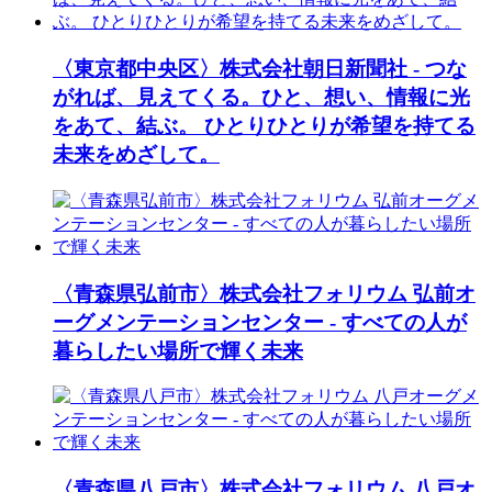
〈東京都中央区〉株式会社朝日新聞社 - つな
がれば、見えてくる。ひと、想い、情報に光
をあて、結ぶ。 ひとりひとりが希望を持てる
未来をめざして。
〈青森県弘前市〉株式会社フォリウム 弘前オ
ーグメンテーションセンター - すべての人が
暮らしたい場所で輝く未来
〈青森県八戸市〉株式会社フォリウム 八戸オ