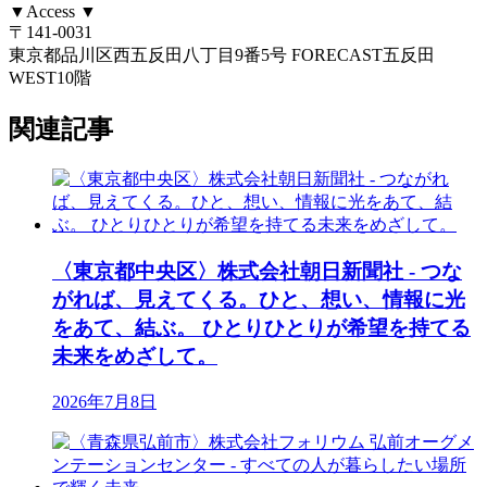
▼Access ▼
〒141-0031
東京都品川区西五反田八丁目9番5号 FORECAST五反田
WEST10階
関連記事
〈東京都中央区〉株式会社朝日新聞社 - つな
がれば、見えてくる。ひと、想い、情報に光
をあて、結ぶ。 ひとりひとりが希望を持てる
未来をめざして。
2026年7月8日