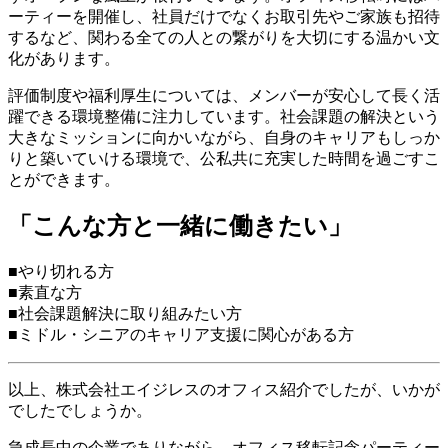
ーティーを開催し、社員だけでなくお取引先やご家族も招待
するなど、関わる全ての人との繋がりを大切にする温かい文
化があります。
評価制度や福利厚生については、メンバーが安心して長く活
躍できる環境整備に注力しています。社会課題の解決という
大きなミッションに向かいながら、自身のキャリアもしっか
りと築いていける環境で、公私共に充実した時間を過ごすこ
とができます。
「こんな方と一緒に働きたい」
■やり切れる方
■素直な方
■社会課題解決に取り組みたい方
■ミドル・シニアのキャリア支援に関心がある方
以上、株式会社エイジレスのオフィス紹介でしたが、いかが
でしたでしょうか。
急成長中の企業でありながら、オフィス移転記念パーティー