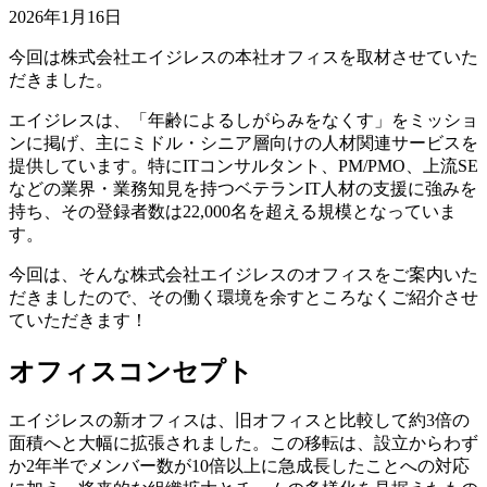
2026年1月16日
今回は株式会社エイジレスの本社オフィスを取材させていた
だきました。
エイジレスは、「年齢によるしがらみをなくす」をミッショ
ンに掲げ、主にミドル・シニア層向けの人材関連サービスを
提供しています。特にITコンサルタント、PM/PMO、上流SE
などの業界・業務知見を持つベテランIT人材の支援に強みを
持ち、その登録者数は22,000名を超える規模となっていま
す。
今回は、そんな株式会社エイジレスのオフィスをご案内いた
だきましたので、その働く環境を余すところなくご紹介させ
ていただきます！
オフィスコンセプト
エイジレスの新オフィスは、旧オフィスと比較して約3倍の
面積へと大幅に拡張されました。この移転は、設立からわず
か2年半でメンバー数が10倍以上に急成長したことへの対応