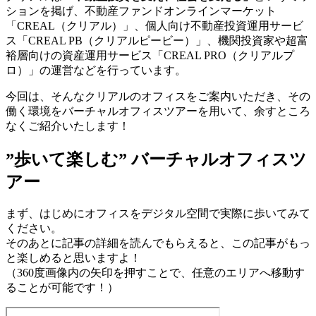
ションを掲げ、不動産ファンドオンラインマーケット
「CREAL（クリアル）」、個人向け不動産投資運用サービ
ス「CREAL PB（クリアルピービー）」、機関投資家や超富
裕層向けの資産運用サービス「CREAL PRO（クリアルプ
ロ）」の運営などを行っています。
今回は、そんなクリアルのオフィスをご案内いただき、その
働く環境をバーチャルオフィスツアーを用いて、余すところ
なくご紹介いたします！
”歩いて楽しむ” バーチャルオフィスツ
アー
まず、はじめにオフィスをデジタル空間で実際に歩いてみて
ください。
そのあとに記事の詳細を読んでもらえると、この記事がもっ
と楽しめると思いますよ！
（360度画像内の矢印を押すことで、任意のエリアへ移動す
ることが可能です！）