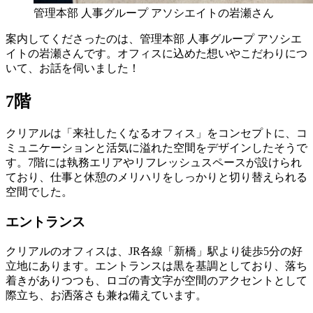
管理本部 人事グループ アソシエイトの岩瀬さん
案内してくださったのは、管理本部 人事グループ アソシエ
イトの岩瀬さんです。オフィスに込めた想いやこだわりにつ
いて、お話を伺いました！
7階
クリアルは「来社したくなるオフィス」をコンセプトに、コ
ミュニケーションと活気に溢れた空間をデザインしたそうで
す。7階には執務エリアやリフレッシュスペースが設けられ
ており、仕事と休憩のメリハリをしっかりと切り替えられる
空間でした。
エントランス
クリアルのオフィスは、JR各線「新橋」駅より徒歩5分の好
立地にあります。エントランスは黒を基調としており、落ち
着きがありつつも、ロゴの青文字が空間のアクセントとして
際立ち、お洒落さも兼ね備えています。