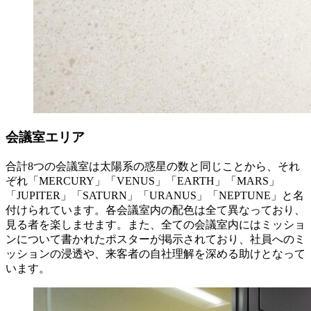
会議室エリア
合計8つの会議室は太陽系の惑星の数と同じことから、それ
ぞれ「MERCURY」「VENUS」「EARTH」「MARS」
「JUPITER」「SATURN」「URANUS」「NEPTUNE」と名
付けられています。各会議室内の配色は全て異なっており、
見る者を楽しませます。また、全ての会議室内にはミッショ
ンについて書かれたポスターが掲示されており、社員へのミ
ッションの浸透や、来客者の自社理解を深める助けとなって
います。