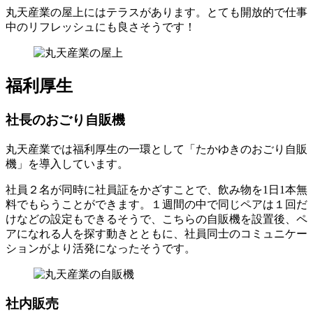
丸天産業の屋上にはテラスがあります。とても開放的で仕事
中のリフレッシュにも良さそうです！
福利厚生
社長のおごり自販機
丸天産業では福利厚生の一環として「たかゆきのおごり自販
機」を導入しています。
社員２名が同時に社員証をかざすことで、飲み物を1日1本無
料でもらうことができます。１週間の中で同じペアは１回だ
けなどの設定もできるそうで、こちらの自販機を設置後、ペ
アになれる人を探す動きとともに、社員同士のコミュニケー
ションがより活発になったそうです。
社内販売