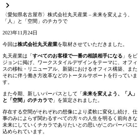
〈愛知県名古屋市〉株式会社丸天産業 – 未来を変えよう、
「人」と「空間」のチカラで
2023年11月24日
今回は
株式会社丸天産業
を取材させていただきました。
丸天産業は「
すべてのお客様で一番の相談相手になる
」をビ
ジョンに掲げ、ワークスタイルデザインをテーマに、オフィ
スの移転・リニューアル、新築におけるオフィス構築、また
それに伴う働き方改革などのトータルサポートを行っていま
す。
また今期、新しいパーパスとして「
未来を変えよう、「人」
と「空間」のチカラで
」を策定されました。
存在する空間がそれぞれの想像により柔軟に変化し続け、仕
事のみによらず関わるすべての方々の人生を明るく前向きな
未来にしていくチカラでありたいとの思いがこのパーパスに
込められています。