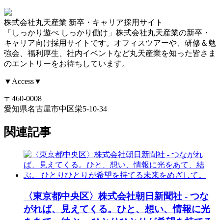
株式会社丸天産業 新卒・キャリア採用サイト
「しっかり遊べ しっかり働け」株式会社丸天産業の新卒・
キャリア向け採用サイトです。オフィスツアーや、研修＆勉
強会、福利厚生、社内イベントなど丸天産業を知った皆さま
のエントリーをお待ちしています。
▼Access▼
〒460-0008
愛知県名古屋市中区栄5-10-34
関連記事
〈東京都中央区〉株式会社朝日新聞社 - つな
がれば、見えてくる。ひと、想い、情報に光