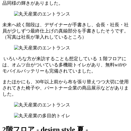
品同様の輝きがありました。
未来へ続く階段は、デザイナーが手書きし、会長・社長・社
員が少しずつ最終仕上げの真鍮部分を手書きしたそうです。
（写真は社長が筆入れしているところ）
いろいろな方が来訪することも想定している １階フロアに
は、オムツ台がついている多機能トイレがあり、無料wifiや
モバイルバッテリーも完備されていました。
またほかにも、30年以上前から布を張り替えつつ大切に使用
されてきた椅子や、パートナー企業の商品展示などがありま
した。
2階フロア -
design style
夏 -