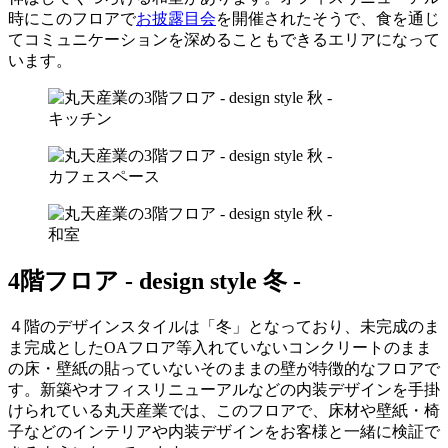
時にこのフロアで
お披露目会
を開催されたそうで、食を通じ
てコミュニケーションを深めることもできるエリアになって
います。
キッチン
カフェスペース
和室
4階フロア -
design style
冬 -
４階のデザインスタイルは「冬」となっており、未完成のま
ま完成としたOAフロア等入れていないコンクリートのまま
の床・壁紙の貼っていないそのままの壁が特徴的なフロアで
す。新築やオフィスリニューアルなどの内装デザインを手掛
けられている丸天産業では、このフロアで、床材や壁紙・椅
子などのインテリアや内装デザインをお客様と一緒に検証で