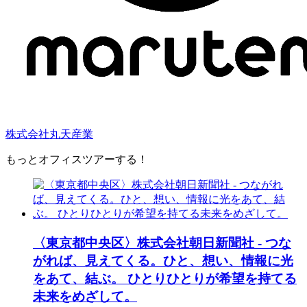
株式会社丸天産業
もっとオフィスツアーする！
〈東京都中央区〉株式会社朝日新聞社 - つな
がれば、見えてくる。ひと、想い、情報に光
をあて、結ぶ。 ひとりひとりが希望を持てる
未来をめざして。