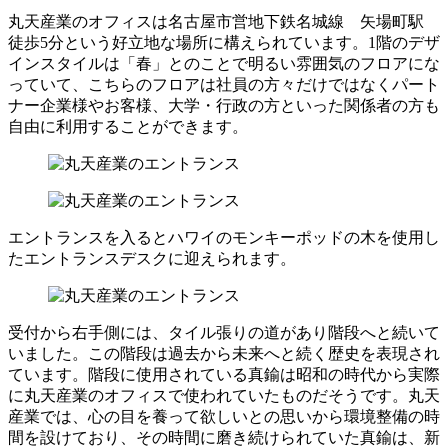
丸天産業のオフィスは名古屋市営地下鉄名城線 矢場町駅
徒歩5分という好立地な場所に構えられています。1階のデザ
インスタイルは「春」とのことで明るい雰囲気のフロアにな
っていて、こちらのフロアは社員の方々だけではなくパート
ナー企業様やお客様、大学・行政の方といった関係者の方も
自由に利用することができます。
エントランスを入るとハワイのモンキーポッドの木を使用し
たエントランスデスクに迎えられます。
受付から右手側には、タイル張りの道があり階段へと続いて
いました。この階段は過去から未来へと続く歴史を表現され
ています。階段に使用されている真鍮は昭和の時代から実際
に丸天産業のオフィスで使われていたものだそうです。丸天
産業では、心の目を養って欲しいとの思いから環境整備の時
間を設けており、その時間に磨き続けられていた真鍮は、新