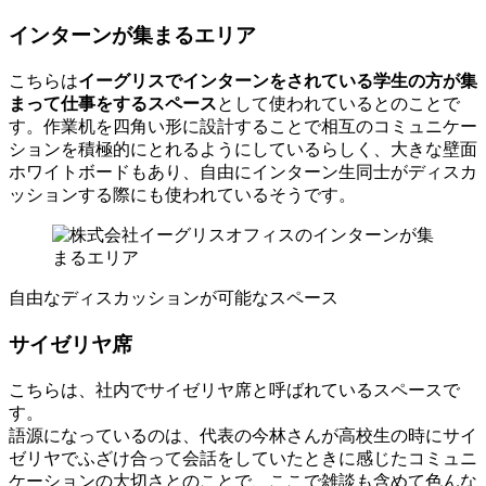
インターンが集まるエリア
こちらは
イーグリスでインターンをされている学生の方が集
まって仕事をするスペース
として使われているとのことで
す。作業机を四角い形に設計することで相互のコミュニケー
ションを積極的にとれるようにしているらしく、大きな壁面
ホワイトボードもあり、自由にインターン生同士がディスカ
ッションする際にも使われているそうです。
自由なディスカッションが可能なスペース
サイゼリヤ席
こちらは、社内でサイゼリヤ席と呼ばれているスペースで
す。
語源になっているのは、代表の今林さんが高校生の時にサイ
ゼリヤでふざけ合って会話をしていたときに感じたコミュニ
ケーションの大切さとのことで、ここで雑談も含めて色んな