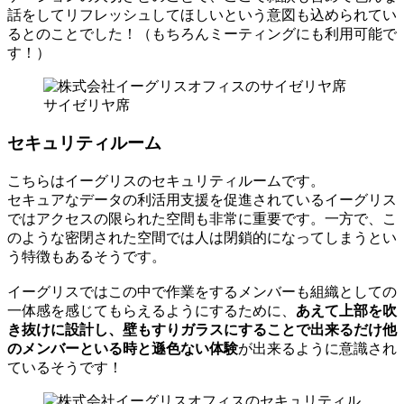
話をしてリフレッシュしてほしいという意図も込められてい
るとのことでした！（もちろんミーティングにも利用可能で
す！）
サイゼリヤ席
セキュリティルーム
こちらはイーグリスのセキュリティルームです。
セキュアなデータの利活用支援を促進されているイーグリス
ではアクセスの限られた空間も非常に重要です。一方で、こ
のような密閉された空間では人は閉鎖的になってしまうとい
う特徴もあるそうです。
イーグリスではこの中で作業をするメンバーも組織としての
一体感を感じてもらえるようにするために、
あえて上部を吹
き抜けに設計し、壁もすりガラスにすることで出来るだけ他
のメンバーといる時と遜色ない体験
が出来るように意識され
ているそうです！