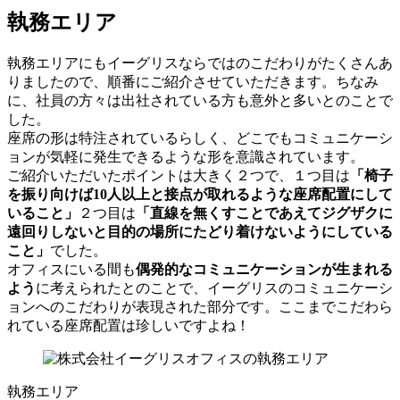
執務エリア
執務エリアにもイーグリスならではのこだわりがたくさんあ
りましたので、順番にご紹介させていただきます。ちなみ
に、社員の方々は出社されている方も意外と多いとのことで
した。
座席の形は特注されているらしく、どこでもコミュニケーシ
ョンが気軽に発生できるような形を意識されています。
ご紹介いただいたポイントは大きく２つで、１つ目は
「椅子
を振り向けば10人以上と接点が取れるような座席配置にして
いること」
２つ目は
「直線を無くすことであえてジグザクに
遠回りしないと目的の場所にたどり着けないようにしている
こと」
でした。
オフィスにいる間も
偶発的なコミュニケーションが生まれる
よう
に考えられたとのことで、イーグリスのコミュニケーシ
ョンへのこだわりが表現された部分です。ここまでこだわら
れている座席配置は珍しいですよね！
執務エリア