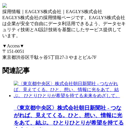
採用情報｜EAGLYS株式会社｜EAGLYS株式会社
EAGLYS株式会社の採用情報ページです。EAGLYS株式会社
は企業が安全で自由にデータ利活用できるよう、データセキ
ュリティ技術とAI設計技術を基盤にしたサービス提供して
います。
▼Access▼
〒151-0051
東京都渋谷区千駄ヶ谷5丁目27-3 やまとビル7F
関連記事
〈東京都中央区〉株式会社朝日新聞社 - つな
がれば、見えてくる。ひと、想い、情報に光
をあて、結ぶ。 ひとりひとりが希望を持てる