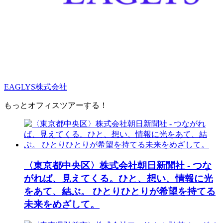
EAGLYS株式会社
もっとオフィスツアーする！
〈東京都中央区〉株式会社朝日新聞社 - つな
がれば、見えてくる。ひと、想い、情報に光
をあて、結ぶ。 ひとりひとりが希望を持てる
未来をめざして。