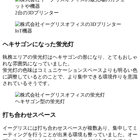
2台の3Dプリンター
IoT機器
ヘキサゴンになった蛍光灯
執務エリアの蛍光灯はヘキサゴンの形になり、とてもおしゃ
れな雰囲気になっていました。
蛍光灯の色味はコミュニケーションスペースよりも明るい色
に調整しているとのことで、より集中できる環境作りを意識
されているそうです。
ヘキサゴン型の蛍光灯
打ち合わせスペース
イーグリスには打ち合わせスペースが複数あり、集中してミ
ーティングを行うことが出来る環境も整っていました。オー