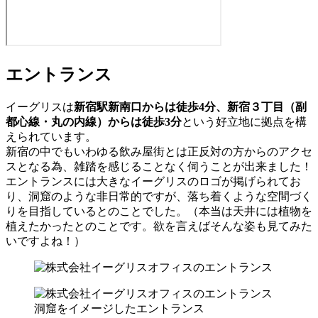
エントランス
イーグリスは
新宿駅新南口からは徒歩4分、新宿３丁目（副
都心線・丸の内線）からは徒歩3分
という好立地に拠点を構
えられています。
新宿の中でもいわゆる飲み屋街とは正反対の方からのアクセ
スとなる為、雑踏を感じることなく伺うことが出来ました！
エントランスには大きなイーグリスのロゴが掲げられてお
り、洞窟のような非日常的ですが、落ち着くような空間づく
りを目指しているとのことでした。（本当は天井には植物を
植えたかったとのことです。欲を言えばそんな姿も見てみた
いですよね！）
洞窟をイメージしたエントランス