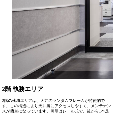
2階 執務エリア
2階の執務エリアは、天井のランダムフレームが特徴的で
す。この構造により天井裏にアクセスしやすく、メンテナン
スが簡単になっています。照明はレール式で、後から1本足