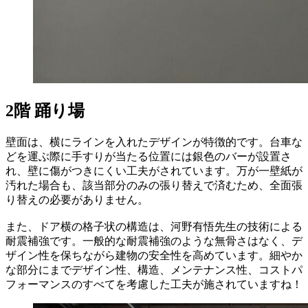
2階 踊り場
壁面は、横にラインを入れたデザインが特徴的です。台車な
どを運ぶ際に手すりが当たる位置には銀色のバーが設置さ
れ、壁に傷がつきにくい工夫がされています。万が一壁紙が
汚れた場合も、該当部分のみの張り替えで済むため、全面張
り替えの必要がありません。
また、ドア横の格子状の構造は、河野有悟先生の技術による
耐震補強です。一般的な耐震補強のような無骨さはなく、デ
ザイン性を保ちながら建物の安全性を高めています。細やか
な部分にまでデザイン性、構造、メンテナンス性、コストパ
フォーマンスのすべてを考慮した工夫が施されていますね！