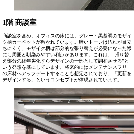
1階 商談室
商談室を含め、オフィスの床には、グレー・黒基調のモザイ
ク柄カーペットが敷かれています。暗いトーンは汚れが目立
ちにくく、モザイク柄は部分的な張り替えが必要になった際
にも周囲と馴染みやすい利点があります。これは、“張り替
え部分の経年劣化すらデザインの一部として調和させる”と
いう発想を基にしています。将来的にはメンテナンスフリー
の床材へアップデートすることも想定されており、「更新を
デザインする」というコンセプトが体現されています。